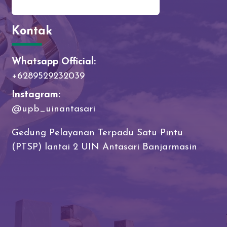
Kontak
Whatsapp Official:
+6289529232039
Instagram:
@upb_uinantasari
Gedung Pelayanan Terpadu Satu Pintu
(PTSP) lantai 2 UIN Antasari Banjarmasin