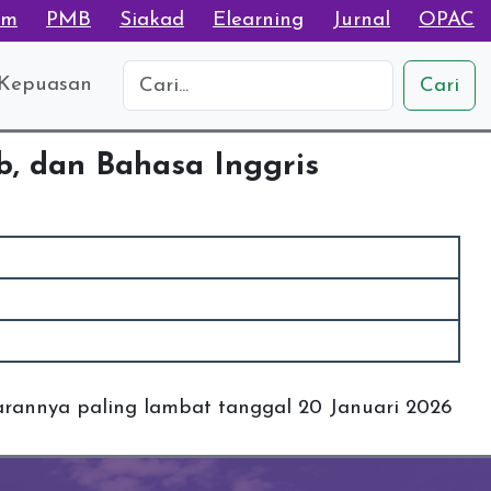
am
PMB
Siakad
Elearning
Jurnal
OPAC
 Kepuasan
Cari
ab, dan Bahasa Inggris
rannya paling lambat tanggal 20 Januari 2026