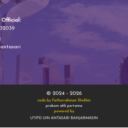
fficial:
32039
:
ntasari
© 2024 - 2026
code by Fathurrahman Sholihin
prakom ahli pertama
powered by
UTIPD UIN ANTASARI BANJARMASIN